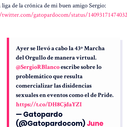
 liga de la crónica de mi buen amigo Sergio:
//twitter.com/gatopardocom/status/1409317147403
Ayer se llevó a cabo la 43º Marcha
del Orgullo de manera virtual.
@SergioRBlanco
escribe sobre lo
problemático que resulta
comercializar las disidencias
sexuales en eventos como el de Pride.
https://t.co/DH8CjdaYZI
— Gatopardo
(@Gatopardocom)
June