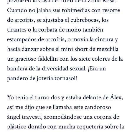
pozole en la Casa de Toño de la Zona Rosa.
Cuando no jalaba sus tobimedias con resorte
de arcoíris, se ajustaba el cubrebocas, los
tirantes o la corbata de moño también
estampados de arcoíris, o movía la cintura y
hacía danzar sobre el mini short de mezclilla
un gracioso faldellín con los siete colores de la
bandera de la diversidad sexual. ¡Era un
pandero de jotería tornasol!
Yo tenía el turno dos y estaba delante de Álex,
así me dijo que se llamaba este candoroso
ángel travesti, acomodándose una corona de
plástico dorado con mucha coquetería sobre la