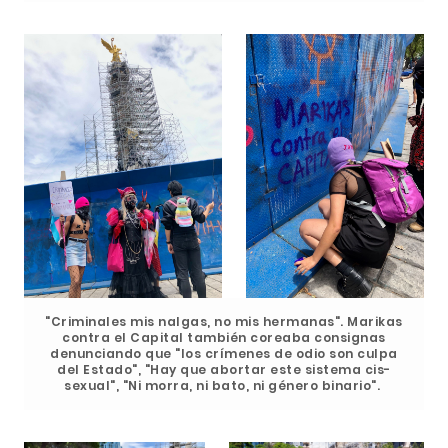
"Criminales mis nalgas, no mis hermanas". Marikas
contra el Capital también coreaba consignas
denunciando que "los crímenes de odio son culpa
del Estado", "Hay que abortar este sistema cis-
sexual", "Ni morra, ni bato, ni género binario".