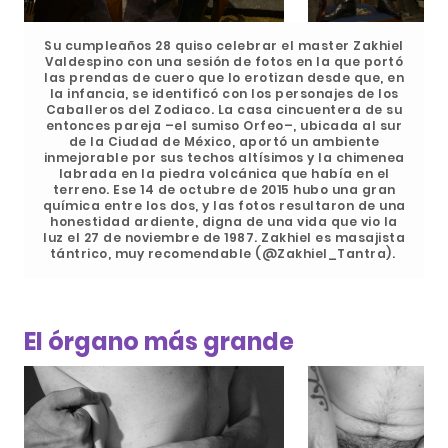
Su cumpleaños 28 quiso celebrar el master Zakhiel
Valdespino con una sesión de fotos en la que portó
las prendas de cuero que lo erotizan desde que, en
la infancia, se identificó con los personajes de los
Caballeros del Zodiaco. La casa cincuentera de su
entonces pareja –el sumiso Orfeo–, ubicada al sur
de la Ciudad de México, aportó un ambiente
inmejorable por sus techos altísimos y la chimenea
labrada en la piedra volcánica que había en el
terreno. Ese 14 de octubre de 2015 hubo una gran
química entre los dos, y las fotos resultaron de una
honestidad ardiente, digna de una vida que vio la
luz el 27 de noviembre de 1987. Zakhiel es masajista
tántrico, muy recomendable (@Zakhiel_Tantra).
El órgano más grande