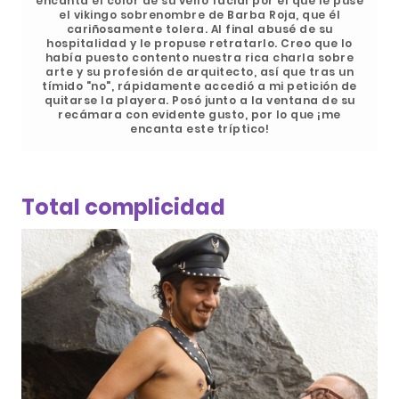
encanta el color de su vello facial por el que le puse
el vikingo sobrenombre de Barba Roja, que él
cariñosamente tolera. Al final abusé de su
hospitalidad y le propuse retratarlo. Creo que lo
había puesto contento nuestra rica charla sobre
arte y su profesión de arquitecto, así que tras un
tímido "no", rápidamente accedió a mi petición de
quitarse la playera. Posó junto a la ventana de su
recámara con evidente gusto, por lo que ¡me
encanta este tríptico!
Total complicidad