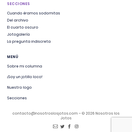
SECCIONES
Cuando éramos sodomitas
Del archivo
El cuarto oscuro
Jotogalería
La pregunta indiscreta
MENÚ
Sobre mi columna
¡Soy un jotillo loco!
Nuestro logo
Secciones
contacto@nosotroslosjotos.com
– © 2026 Nosotros los
Jotos