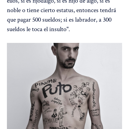
ellos, si es fijodalgo, si es hijo de algo, si es
noble o tiene cierto estatus, entonces tendrá
que pagar 500 sueldos; si es labrador, a 300
sueldos le toca el insulto".