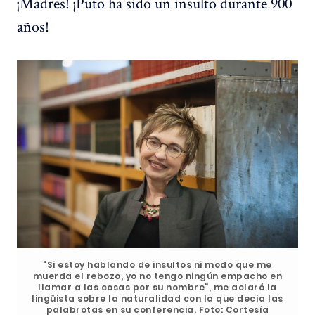
¡Madres! ¡Puto ha sido un insulto durante 900
años!
"Si estoy hablando de insultos ni modo que me
muerda el rebozo, yo no tengo ningún empacho en
llamar a las cosas por su nombre", me aclaró la
lingüista sobre la naturalidad con la que decía las
palabrotas en su conferencia. Foto: Cortesía