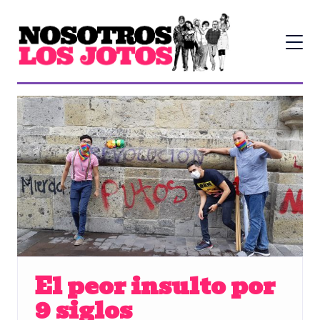
El peor insulto por
9 siglos