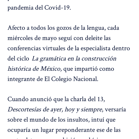
pandemia del Covid-19.
Afecto a todos los gozos de la lengua, cada
miércoles de mayo seguí con deleite las
conferencias virtuales de la especialista dentro
del ciclo
La gramática en la construcción
histórica de México,
que impartió como
integrante de El Colegio Nacional.
Cuando anunció que la charla del 13,
Descortesías de ayer, hoy y siempre
, versaría
sobre el mundo de los insultos, intuí que
ocuparía un lugar preponderante ese de las