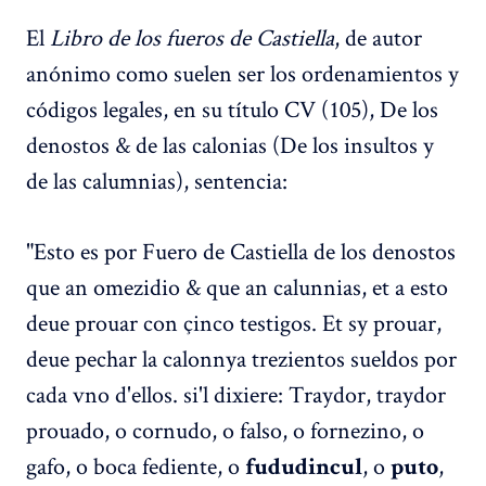
El
Libro de los fueros de Castiella
, de autor
anónimo como suelen ser los ordenamientos y
códigos legales, en su título CV (105), De los
denostos & de las calonias (De los insultos y
de las calumnias), sentencia:
"Esto es por Fuero de Castiella de los denostos
que an omezidio & que an calunnias, et a esto
deue prouar con çinco testigos. Et sy prouar,
deue pechar la calonnya trezientos sueldos por
cada vno d'ellos. si'l dixiere: Traydor, traydor
prouado, o cornudo, o falso, o fornezino, o
gafo, o boca fediente, o
, o
,
fududincul
puto