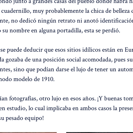
ndo junto a grandes casas del pueblo donde habrá h
l cuadernillo, muy probablemente la chica de belleza 
te, no dedicó ningún retrato ni anotó identificació
o su nombre en alguna portadilla, esta se perdió.
se puede deducir que esos sitios idílicos están en Eu
ada gozaba de una posición social acomodada, pues s
ntes, sino que podían darse el lujo de tener un autom
modo modelo de 1910.
an fotografías, otro lujo en esos años. ¡Y buenas tom
 en estudio, lo cual implicaba en ambos casos la pres
su pesado equipo!