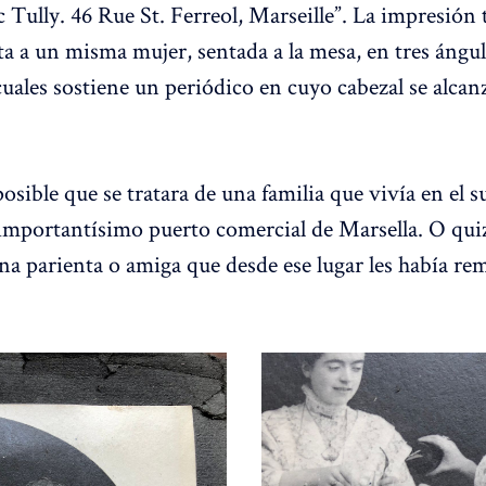
 Tully. 46 Rue St. Ferreol, Marseille”. La impresión t
a a un misma mujer, sentada a la mesa, en tres ángul
uales sostiene un periódico en cuyo cabezal se alcanz
osible que se tratara de una familia que vivía en el s
importantísimo puerto comercial de Marsella. O qui
na parienta o amiga que desde ese lugar les había rem