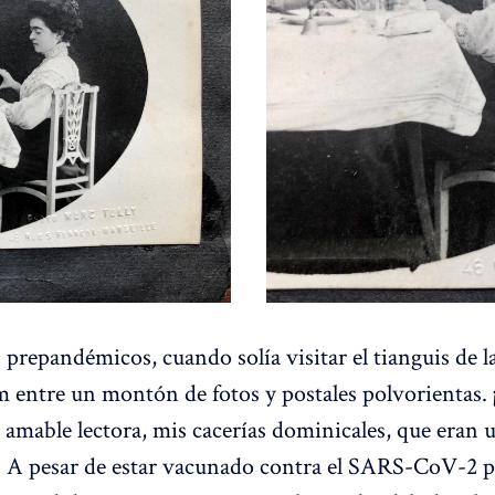
 prepandémicos, cuando solía visitar el tianguis de la
um entre un montón de fotos y postales polvorientas
, amable lectora, mis cacerías dominicales, que eran
! A pesar de estar vacunado contra el SARS-CoV-2 p