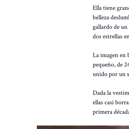
Ella tiene gra
belleza deslumb
gallardo de un
dos estrellas en
La imagen en b
pequeño, de 24
unido por un s
Dada la vestim
ellas casi borr
primera décad