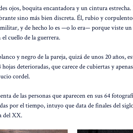
ndes ojos, boquita encantadora y un cintura estrecha.
rante sino más bien discreta. Él, rubio y corpulento,
 militar, y de hecho lo es —o lo era— porque viste u
 el cuello de la guerrera.
lanco y negro de la pareja, quizá de unos 20 años, e
 hojas deterioradas, que carece de cubiertas y apena
ucio cordel.
enta de las personas que aparecen en sus 64 fotografí
adas por el tiempo, intuyo que data de finales del sigl
a del XX.