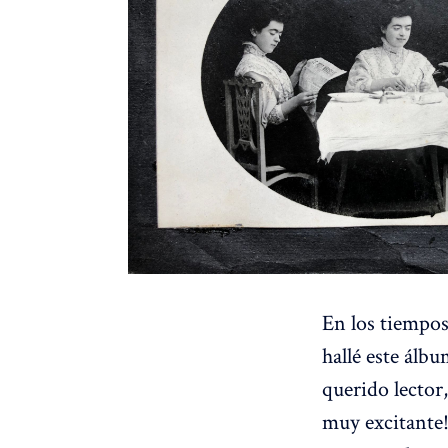
En los tiempos
hallé este álb
querido lector
muy excitante