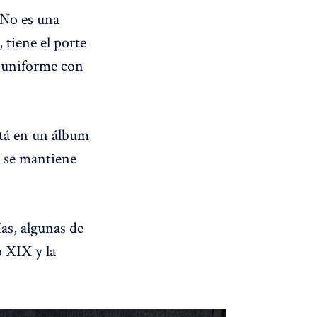
 No es una
 tiene el porte
n uniforme con
stá en un álbum
s se mantiene
as, algunas de
o XIX y la