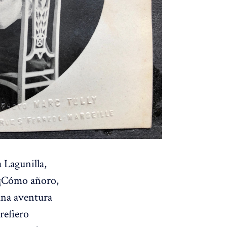
 Lagunilla,
. ¡Cómo añoro,
 una aventura
refiero