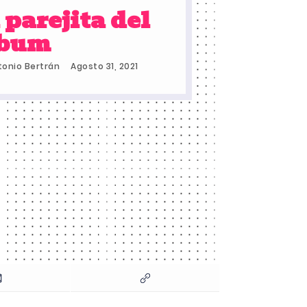
 parejita del
lbum
tonio Bertrán
Agosto 31, 2021