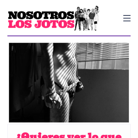
¿Quieres ver lo que