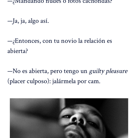
—¿Mandando nudes o fotos cachondas?
—Ja, ja, algo así.
—¿Entonces, con tu novio la relación es
abierta?
—No es abierta, pero tengo un
guilty pleasure
(placer culposo): jalármela por cam.