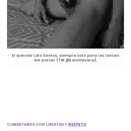
El querido Lalo Santos, siempre listo para los lances
del placer (TW @LaloOaxaca).
COMÉNTANOS CON LIBERTAD Y
RESPETO