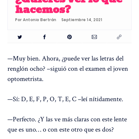
hacemos?
Por
Antonio Bertrán
Septiembre 14, 2021
—Muy bien. Ahora, ¿puede ver las letras del
renglón ocho? –siguió con el examen el joven
optometrista.
—Sí: D, E, F, P, O, T, E, C –leí nítidamente.
—Perfecto. ¿Y las ve más claras con este lente
que es uno… o con este otro que es dos?