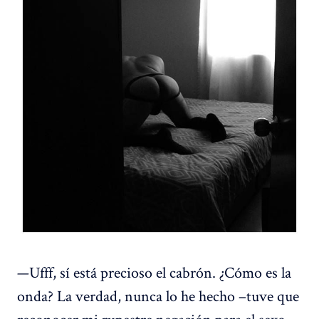
—Ufff, sí está precioso el cabrón. ¿Cómo es la
onda? La verdad, nunca lo he hecho –tuve que
reconocer mi rupestre negación para el sexo