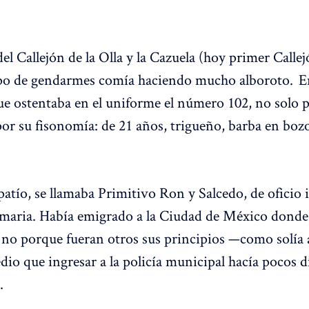
el Callejón de la Olla y la Cazuela (hoy primer Calle
o de gendarmes comía haciendo mucho alboroto. Ent
que ostentaba en el uniforme el número 102, no solo 
or su fisonomía: de 21 años, trigueño, barba en bozo
apatío, se llamaba Primitivo Ron y Salcedo, de oficio
imaria. Había emigrado a la Ciudad de México donde
no porque fueran otros sus principios —como solía 
io que ingresar a la policía municipal hacía pocos dí
.