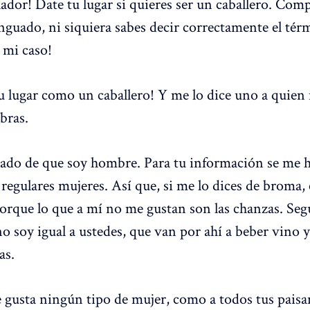
ador! Date tu lugar si quieres ser un caballero. Com
guado, ni siquiera sabes decir correctamente el tér
 mi caso!
u lugar como un caballero! Y me lo dice uno a quien n
bras.
ado de que soy hombre. Para tu información se me h
regulares mujeres. Así que, si me lo dices de broma, 
porque lo que a mí no me gustan son las chanzas. Seg
no soy igual a ustedes, que van por ahí a beber vino 
as.
gusta ningún tipo de mujer, como a todos tus paisa