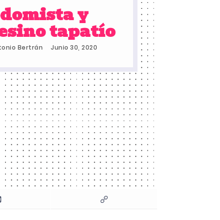
domista y
esino tapatío
tonio Bertrán
Junio 30, 2020