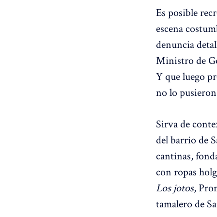
Es posible rec
escena costumb
denuncia detal
Ministro de G
Y que luego pr
no lo pusieron
Sirva de conte
del barrio de 
cantinas, fond
con ropas holg
Los jotos
, Pro
tamalero de Sa