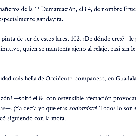
añeros de la 1ª Demarcación, el 84, de nombre Fru
especialmente gandayita.
pinta de ser de estos lares, 102. ¿De dónde eres? –le
mitivo, quien se mantenía ajeno al relajo, casi sin le
udad más bella de Occidente, compañero, en Guadala
zón! —soltó el 84 con ostensible afectación provocan
cías—. ¡Ya decía yo que eras
sodomista
! Todos lo son 
ó siguiendo con la mofa.