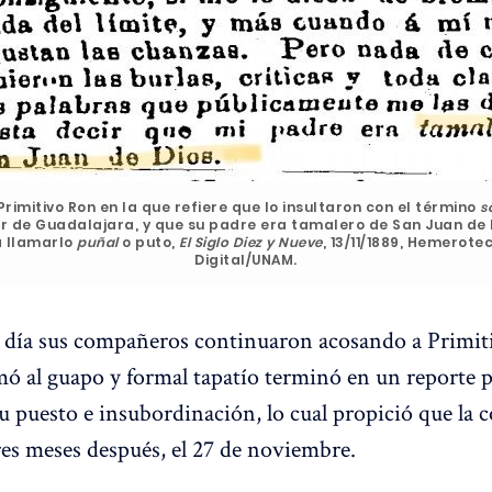
rimitivo Ron en la que refiere que lo insultaron con el término
s
r de Guadalajara, y que su padre era tamalero de San Juan de D
a llamarlo
puñal
o puto,
El Siglo Diez y Nueve
, 13/11/1889, Hemerote
Digital/UNAM.
e día sus compañeros continuaron acosando a Primitiv
omó al guapo y formal tapatío terminó en un reporte 
 puesto e insubordinación, lo cual propició que la 
tres meses después, el 27 de noviembre.