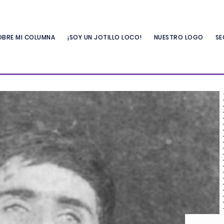
OBRE MI COLUMNA
¡SOY UN JOTILLO LOCO!
NUESTRO LOGO
SE